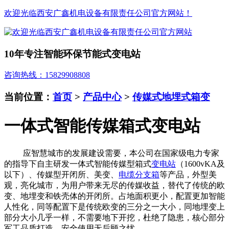
欢迎光临西安广鑫机电设备有限责任公司官方网站！
10年专注智能环保节能式变电站
咨询热线：15829908808
当前位置：
首页
>
产品中心
>
传媒式地埋式箱变
一体式智能传媒箱式变电站
应智慧城市的发展建设需要，本公司在国家级电力专家
的指导下自主研发一体式智能传媒型箱式
变电站
（1600vKA
及
以下）
、传媒型开闭所、美变、
电缆分支箱
等产品，外型美
观，亮化城市，为用户带来无尽的传媒收益，替代了传统的欧
变、地埋变和铁壳体的开闭所。占地面积更小，配置更加智能
人性化，同等配置下是传统欧变的三分之一大小，同地埋变上
部分大小几乎一样，不需要地下开挖，杜绝了隐患，核心部分
军工品质打造，安全使用无后顾之忧。