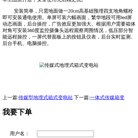
安装简单，只需地面做一20cm
高基础预埋四支地角螺栓
即可安装通电使用。单屏可装六幅画面，繁华地段可用
屏
led
动态画面，后台操控，广告效应更加强大。根据用户需要箱体
对角可安装
度监控摄像头远程观察周围情况，低压部分智
360
能远程操控，一屏代替面板上的按钮及仪表，后台实时监测、
后台手机、电脑操控。
上一篇:
传媒型地埋式箱式变电站
下一篇:
一体式传媒箱变
我要下单
用户名：